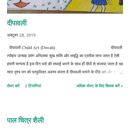
दीपावली
अक्टूबर 28, 2019
दीपावली Child Art (Diwali) दीपावली
त्यौहार उत्साह उमंग अभिलाषा सुख शांति और समृद्धि का प्रतीक माना जाता है ऐसी
हमारी मान्यता है इस दिन घरों की सफाई करने के साथ ही दीपों से सजाया जाता है यह
सारा दृश्य मन को प्रफुल्लित अवश्य करता है दीपावली मनाने के पीछे धर्म और विज्ञान
के अपने-अपने तर्क हैं पर मैं यहां पर इनका उल्लेख करना नहीं चाहता यह तो हर
शेयर करें
2 टिप्पणियां
अधिक पोस्ट के लिए क्लिक करें »
व्यक्ति को पता है यहां पर सवाल दीपावली पर्व के महत्व का है हम इसे क्यों मनाते हैं
यह हमारे लिए किस प्रकार उत्थान या आशा का उत्सव हो सकता है दीपावली का पर्व
हर साल आता है और आएगा भी पर केवल किसी उत्सव को मना लेने से वह पूर्ण फल
देगा ऐसी अभिलाषा करना स्वयं को ठगने जैसा है बल्कि मूल सवालों के उत्तर खोज कर
पाल चित्र शैली
उनको अपने जीवन में पूर्ण नहीं तो आंशिक रूप से जगह जरूर दें जिससे प्रकाश का
त्यौहार सच्चे मायने में आशा अभिलाषा का उत्सव बन सके Diwali ...