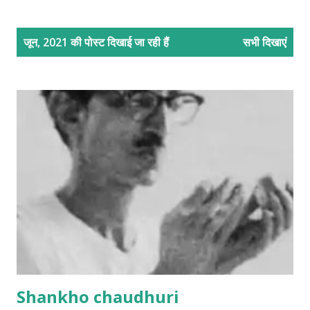
सं
जून, 2021 की पोस्ट दिखाई जा रही हैं
सभी दिखाएं
दे
श
Shankho chaudhuri