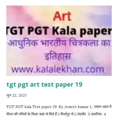
कला भवन 4 कला भवन 7 अजंता कहा स्थित है 1मध्यप्रदेश 2महाराष्ट्र
3कर्नाटक 4तामिलनाडु 8 राजा रवि वर्मा के जीवन पर आधारित फिल्म थी ...
tgt pgt art test paper 19
जून 22, 2021
TGT PGT kala Test paper 19 By. Avneet kumar 1,, पाषाण काल में
पीपल की पत्तियों के चित्र कहां से मिले हैं 1 मिर्जापुर से 2 मंदसौर 3 अलनिया 4