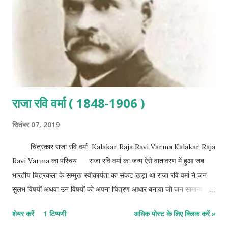
कर्मशील व्यक्ति एक साथ एकत्र होने होकर...
राजा रवि वर्मा ( 1848-1906 )
सितंबर 07, 2019
चित्रकार राजा रवि वर्मा Kalakar Raja Ravi Varma Kalakar Raja
Ravi Varma का परिचय राजा रवि वर्मा का जन्म ऐसे वातावरण में हुआ जब
भारतीय चित्रकला के सम्मुख स्वीकार्यता का संकट खड़ा था राजा रवि वर्मा ने जन
सुलभ विषयों अथवा उन विषयों को अपना चित्रण आधार बनाया जो जन सामान्य में
युगो युगो से समाएं हुए थे यही कारण था राजा रवि वर्मा के चित्र जनसाधारण के दिलों
शेयर करें
1 टिप्पणी
अधिक पोस्ट के लिए क्लिक करें »
तक पहुंच सके इसीलिए राजा रवि वर्मा को जनसामान्य का चित्रकार भी कहा जाता है