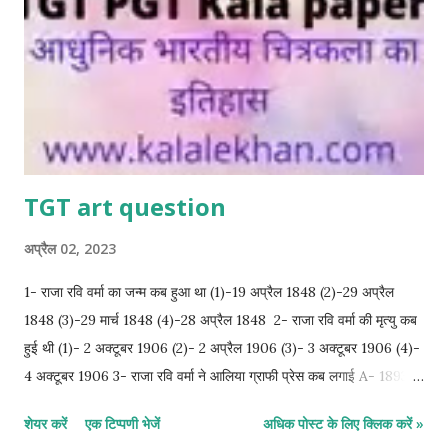
TGT art question
अप्रैल 02, 2023
1- राजा रवि वर्मा का जन्म कब हुआ था (1)-19 अप्रैल 1848 (2)-29 अप्रैल
1848 (3)-29 मार्च 1848 (4)-28 अप्रैल 1848 2- राजा रवि वर्मा की मृत्यु कब
हुई थी (1)- 2 अक्टूबर 1906 (2)- 2 अप्रैल 1906 (3)- 3 अक्टूबर 1906 (4)-
4 अक्टूबर 1906 3- राजा रवि वर्मा ने आलिया ग्राफी प्रेस कब लगाई A- 1893
B-1894 C- 1898 D- 1848 4- E. Vहैवेल्स की प्रथम ऐतिहासिक पुस्तक! A-
शेयर करें
एक टिप्पणी भेजें
अधिक पोस्ट के लिए क्लिक करें »
भारतीय कला में हिमालय B- हैंडबुक आफ इंडियन आर्ट C- पवित्र नगर बनारस D-