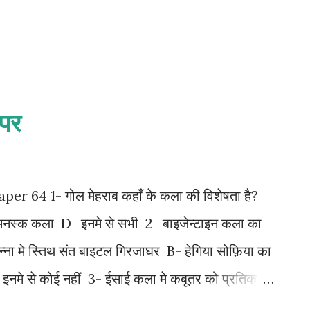
ेपर
64 1- गोल मेहराब कहाँ के कला की विशेषता है?
स्क कला D- इनमे से सभी 2- बाइजेन्टाइन कला का
ेवेन्ना मे स्तिथ संत बाइटल गिरजाघर B- हेगिया सोफ़िया का
नमे से कोई नहीं 3- ईसाई कला मे कबूतर को प्रतिक
 B- ईसा की शरीरिक प्रकृति C- ईसा की अमरता का