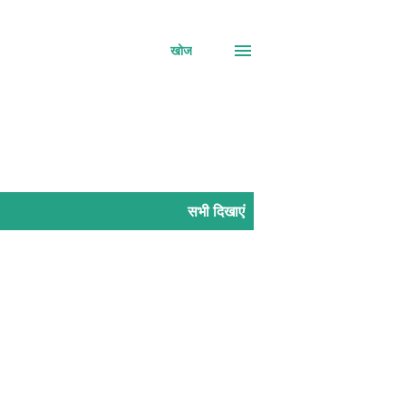
खोज
सभी दिखाएं