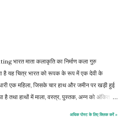
 रीडर, प्रोफेसर और डीन जैसे सम्मानित पदों पर रहे। फिर
ती, शांति निकेतन आदि में अतिथि प्रोफेसर, फैलो आदि के
दारेस्लाम विश्वविद्यालय में प्रोफेसर के पद नियुक्त हुए।
ं। 1956 में अकादेमी का राष्ट्रीय पुरस्कार मिला था।
रत...
ng भारत माता कलाकृति का निर्माण कला गुरु
या है यह चित्र भारत को रूपक के रूप में एक देवी के
्त्र धारी एक महिला, जिसके चार हाथ और जमीन पर खड़ी हुई
ै तथा हाथों में माला, वस्त्र, पुस्तक, अन्न को अंकित
है। यह तत्व देश की समृद्धि शाली आध्यात्मिक सांस्कृतिक
अधिक पोस्ट के लिए क्लिक करें »
्चों को अन्न, वस्त्र, ज्ञान एवं आध्यात्मिक उन्नति करने
 इस शैली में भारतीय तत्वों का प्रभाव दिखाई दे रहा है यह