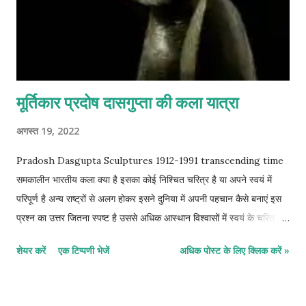
मूर्तिकार प्रदोष दासगुप्ता की कला यात्रा
अगस्त 19, 2022
Pradosh Dasgupta Sculptures 1912-1991 transcending time
समकालीन भारतीय कला क्या है इसका कोई निश्चित चरित्र है या अपने स्वयं में
परिपूर्ण है अन्य राष्ट्रों से अलग होकर इसने दुनिया में अपनी पहचान कैसे बनाएं इस
प्रश्न का उत्तर जितना स्पष्ट है उससे अधिक आस्थान विश्वासों में स्वयं के चरित्र
को देखना जो धार्मिक प्रथाओं और सदियों पुरानी रीति-रिवाजों परंपराओं तौर-तरीकों
शेयर करें
एक टिप्पणी भेजें
अधिक पोस्ट के लिए क्लिक करें »
आदतो से बंधा हुआ है से बंधा हुआ है लोग दूसरे शब्दों में कहें दो लोगों के जीवन जीने
का तरीका स्पष्ट रूप से दिखता है समकालीन दुनिया में कुछ इस तरह से फैला हुआ है
जो लोगों के जीवन को काफी हद तक नियंत्रित या ढलता भी है इस को नापने का