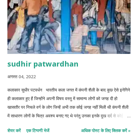
sudhir patwardhan
अगस्त 04, 2022
कलाकार सुधीर पटवर्धन भारतीय कला जगत में कंपनी शैली के बाद कुछ ऐसे इनेगिने
ही कलाकार हुए हैं जिन्होंने अपनी विषय वस्तु में सामान्य लोगों को जगह दी हो
खासतौर पर निचले वर्ग के लोग जिन्हें अभी तक कोई जगह नहीं मिली थी कंपनी शैली
में साधारण लोगों के चित्र अवश्य बनाए गए थे परंतु उनका इनके दुख दर्द से कोई
लेना-देना नहीं था 1949 में पुणे जन्मे Sudheer patvardhan ने अपने चित्रों
शेयर करें
एक टिप्पणी भेजें
अधिक पोस्ट के लिए क्लिक करें »
में जनसाधारण को जगह दी सु धीर पटवर्धन वामपंथी विचारधारा के आधुनिक कलाकार