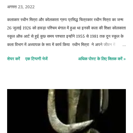
अगस्त 23, 2022
कलाकार रथीन मित्रा और कोलकाता ग्रुप प्रसिद्ध चित्रकार रथीन मित्रा का जन्म
26 जुलाई 1926 को हावड़ा पश्चिम बंगाल में हुआ था इनकी कला की शिक्षा कोलकाता
स्कूल ऑफ आर्ट से हुई कुछ समय पश्चात इन्होंने 1955 से 1981 तक दून स्कूल के
कला विभाग में अध्यापक के रूप में कार्य किया रथीन मित्रा ने अपने जीवन में
साधारण और दैनिक जीवन में दिखाई देने वाली वस्तुओं का ही चित्रण किया है इनके
शेयर करें
एक टिप्पणी भेजें
अधिक पोस्ट के लिए क्लिक करें »
चित्रों में कलात्मकता एवं नैतिक रूपों को प्रस्तुत किया गया है रेखा का कुशल प्रयोग
इनकी प्रमुख विशेषता रही है रथीन मित्रा कोलकाता ग्रुप के आरंभिक सदस्यों में
से रहे हैं दून आर्ट सोसाइटी तथा ललित कला अकादमी उत्तर प्रदेश के सदस्य भी
नामित किए गए मित्रा ने कोलकाता शहर के बहू से रेखा चित्रों का निर्माण किया जो
कोलकाता द सिटी आई लव नाम से प्रकाशित हुए