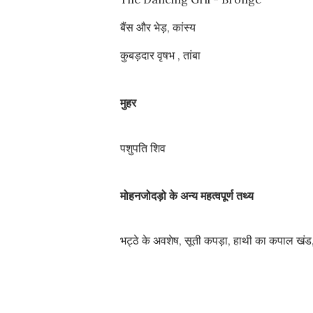
बैंस और भेड़, कांस्य
कुबड़दार वृषभ , तांबा
मुहर
पशुपति शिव
मोहनजोदड़ो के अन्य महत्वपूर्ण तथ्य
भट्ठे के अवशेष, सूती कपड़ा, हाथी का कपाल खंड, ग