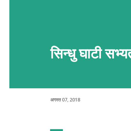
सिन्धु घाटी सभ्य
अगस्त 07, 2018