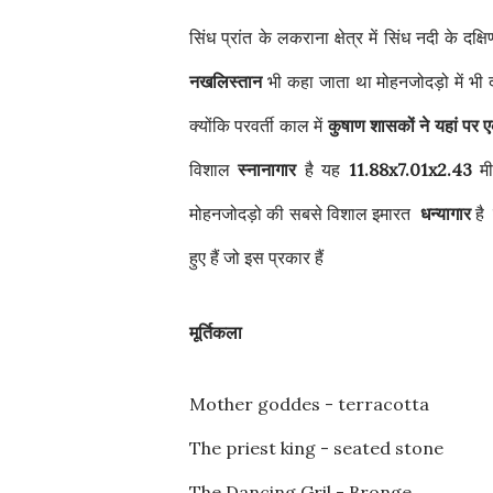
सिंध प्रांत के लकराना क्षेत्र में सिंध नदी के द
नखलिस्तान
भी कहा जाता था मोहनजोदड़ो में भी दो
क्योंकि परवर्ती काल में
कुषाण शासकों ने यहां पर ए
विशाल
स्नानागार
है यह
11.88x7.01x2.43
मी
मोहनजोदड़ो की सबसे विशाल इमारत
धन्यागार
है 
हुए हैं जो इस प्रकार हैं
मूर्तिकला
Mother goddes - terracotta
The priest king - seated stone
The Dancing Gril - Bronge