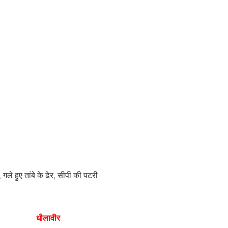
ले हुए तांबे के ढेर, सीपी की पटरी
धौलावीर