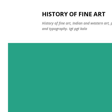
HISTORY OF FINE ART
History of fine art, Indian and western art, 
and typography. tgt pgt kala