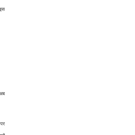
 इस
 अब
 पर