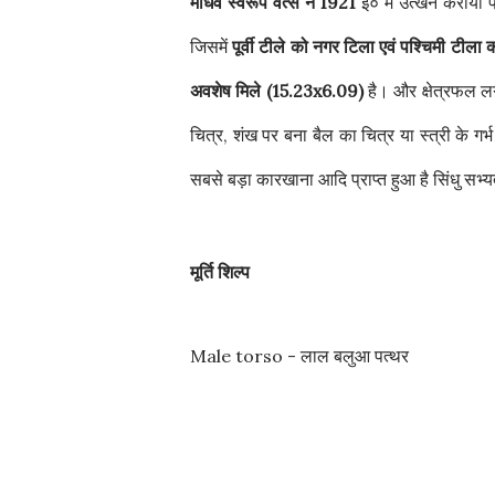
माधव स्वरूप वत्स ने 1921
ई० में उत्खन कराया
जिसमें
पूर्वी टीले को नगर टिला एवं पश्चिमी टीला को
अवशेष मिले (15.23x6.09)
है। और क्षेत्रफल 
चित्र, शंख पर बना बैल का चित्र या स्त्री के गर
सबसे बड़ा कारखाना आदि प्राप्त हुआ है सिंधु सभ्यता
मूर्ति शिल्प
Male torso - लाल बलुआ पत्थर